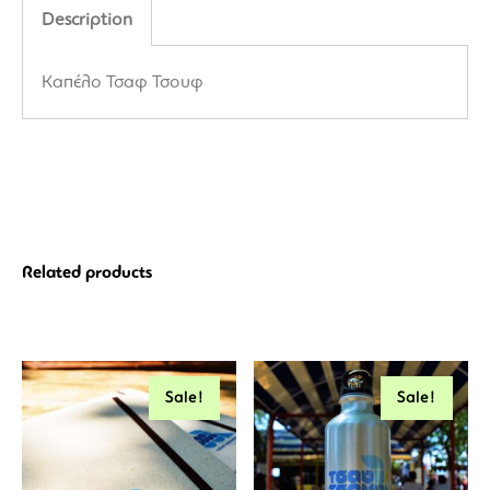
Description
Καπέλο Τσαφ Τσουφ
Related products
Sale!
Sale!