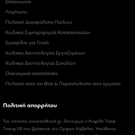
Επικοινωνία
Λογότυπο
Πολιτική Διασφάλισης Παιδιού
Κώδικας Συμπεριφοράς Κατασκηνωτών
Εγχειρίδιο για Γονείς
Κώδικας Δεοντολογίας Εργαζομένων
Κώδικας Δεοντολογίας Συνοδών
Οικονομικές καταστάσεις
Πολιτική κατά της Βίας & Παρενόχλησης στην εργασία
Πολιτική απορρήτου
Τον ιστότοπο www.tsaftsouf.gr, λειτουργεί η Κυψέλη Τσαφ-
Tσουφ ΑΕ που βρίσκεται στο Ορφανι Καβάλας. Υπεύθυνος